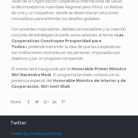
Taller de la Organización Cooperativa Internacional de Salud,
la decimoséptima Asamblea Regional para África, un festival
de cine y un Coopathon, donde se desarrollarán soluciones
innovadoras para enfrentar los desafíos globales.
Con ponentes inspiradores, debates provocadores y la creación
conjunta de estrategias durante varias sesiones, el tema
«Las
Cooperativas Construyen Prosperidad para
Todos
«
pretende transmitir la idea de que las cooperativas
son instituciones centradas en las personas, impulsadas por
objetivos y por un progreso compartido.
El evento será inaugurado por el
Honorable Primer Ministro
Shri Narendra Modi
. El programa también contará con la
presencia especial del
Honorable Ministro de Interior y de
Cooperación, Shri Amit Shah
.
Share
Twitter
Tweets by AndaluciaEScoop