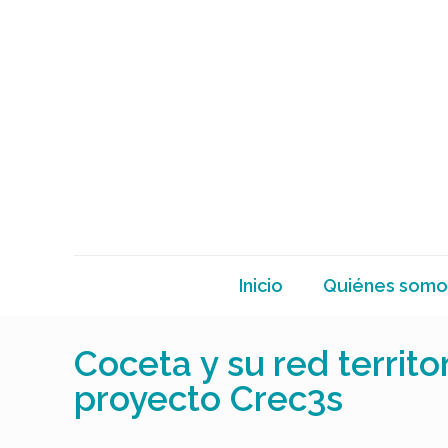
Inicio
Quiénes somo
Coceta y su red territ
proyecto Crec3s