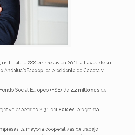
al, un total de 288 empresas en 2021, a través de su
 de AndalucíaEscoop, es presidente de Coceta y
 Fondo Social Europeo (FSE) de
2,2 millones
de
etivo específico 8.3.1 del
Poises
, programa
empresas, la mayoría cooperativas de trabajo