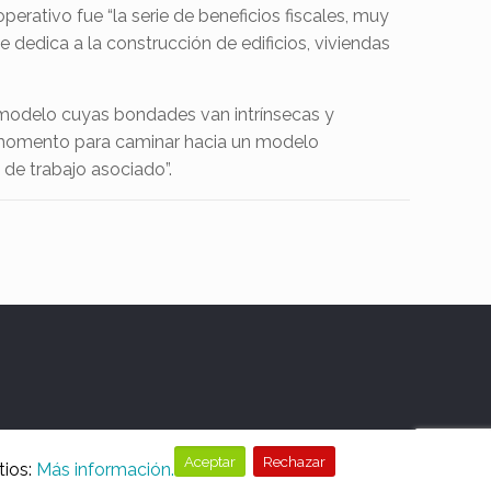
erativo fue “la serie de beneficios fiscales, muy
 dedica a la construcción de edificios, viviendas
n modelo cuyas bondades van intrínsecas y
el momento para caminar hacia un modelo
de trabajo asociado”.
Aceptar
Rechazar
tios:
Más información.