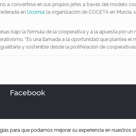
mó a convertirse en sus propios jefes a través del modelo coop
 federada en
Ucomur
, la organización de COCETA en Murcia, se
resas bajo la fórmula de la cooperativa y a la apuesta por u
perativismo. “Es una llamada a la oportunidad que plantea 
itaria y sostenible desde la proliferación de cooperativas 
Facebook
ogías para que podamos mejorar su experiencia en nuestros si