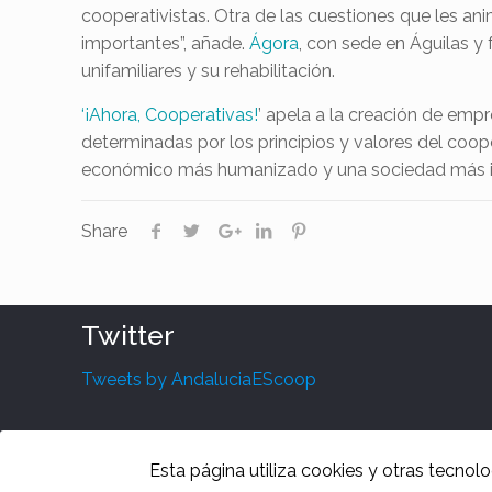
cooperativistas. Otra de las cuestiones que les ani
importantes”, añade.
Ágora
, con sede en Águilas y
unifamiliares y su rehabilitación.
‘¡Ahora, Cooperativas!
’ apela a la creación de emp
determinadas por los principios y valores del coo
económico más humanizado y una sociedad más igual
Share
Twitter
Tweets by AndaluciaEScoop
Esta página utiliza cookies y otras tecnol