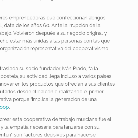
eres emprendedoras que confeccionan abrigos,
data de los años 60. Ante la irrupción de la
abajo. Volvieron después a su negocio original y,
cho estar más unidas a las personas con las que
a organización representativa del cooperativismo
raslada su socio fundador, Iván Prado, “a la
stela, su actividad llega incluso a varios países
innovar en los productos que ofrecían a sus clientes
rutarlos desde el balcón o realizando el primer
ativa porque “implica la generación de una
coop
.
crear esta cooperativa de trabajo murciana fue el
 y la empatía necesaria para lanzarse con su
uenten” son factores decisivos para hacerse