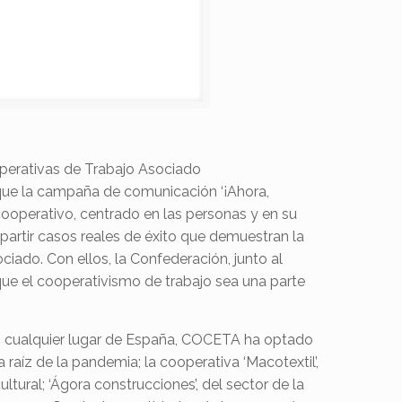
operativas de Trabajo Asociado
que la campaña de comunicación ‘¡Ahora,
cooperativo, centrado en las personas y en su
rtir casos reales de éxito que demuestran la
ociado. Con ellos, la Confederación, junto al
que el cooperativismo de trabajo sea una parte
n cualquier lugar de España, COCETA ha optado
 raíz de la pandemia; la cooperativa ‘Macotextil’,
ltural; ‘Ágora construcciones’, del sector de la