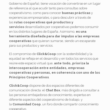
Gobierno de España), tiene vocación de convertirse en un lugar
de referencia al que acudir tanto para consultas sobre
cooperativismo, como para conocer
buenas prácticas
y
experiencias empresariales, o para descubrir a través de
las
rutas cooperativas qué productos y
servicios
desarrollados por cooperativas podemos consumir
en los distintos lugares de España. Asimismo,
es una
herramienta diseñada para dar impulso a las empresas
cooperativas
que quieran sumarse, siendo un escaparate
para sus productos y servicios.
El compromiso de
Click&Coop
con la sostenibilidad y la
equidad se refleja en el desarrollo y en todos los servicios que
reúne este espacio virtual que,
ante todo, prioriza la
intercooperación entre entidades, empresas
cooperativas y personas, en coherencia con uno de los
Principios Cooperativos
.
Click&Coop
dispone de dos espacios diferentes de
comunicación directa: el
Chat Box
, más dirigido a consultar a
las personas embajadoras de conocimiento, expertas en
diferente aspectos del cooperativismo de trabajo, y
la
Comunidad Coop
, un foro donde compartir conocimiento
cooperativo.