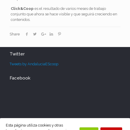
Click&Coop
es el resultado de varios meses de trabajo
conjunto que ahora se hace visible y que seguirá creciendo en
contenidos.
Share
Twitter
Tweets by AndaluciaEScoop
Facebook
Esta página utiliza cookies y otras