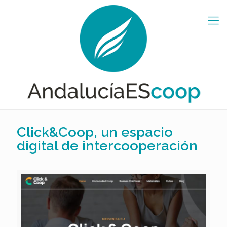
Click&Coop, un espacio
digital de intercooperación