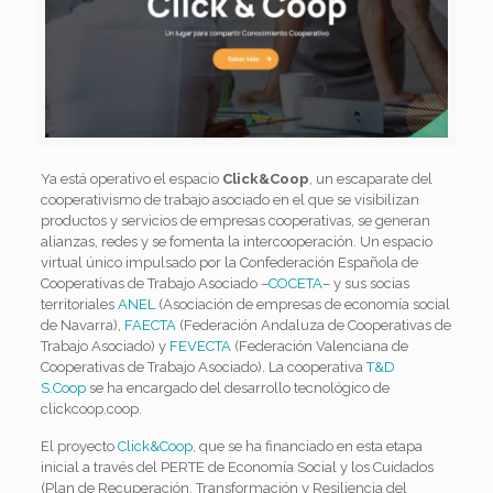
Ya está operativo el espacio
Click&Coop
, un escaparate del
cooperativismo de trabajo asociado en el que se visibilizan
productos y servicios de empresas cooperativas, se generan
alianzas, redes y se fomenta la intercooperación. Un espacio
virtual único impulsado por la Confederación Española de
Cooperativas de Trabajo Asociado –
COCETA
– y sus socias
territoriales
ANEL
(Asociación de empresas de economía social
de Navarra),
FAECTA
(Federación Andaluza de Cooperativas de
Trabajo Asociado) y
FEVECTA
(Federación Valenciana de
Cooperativas de Trabajo Asociado). La cooperativa
T&D
S.Coop
se ha encargado del desarrollo tecnológico de
clickcoop.coop.
El proyecto
Click&Coop
, que se ha financiado en esta etapa
inicial a través del PERTE de Economía Social y los Cuidados
(Plan de Recuperación, Transformación y Resiliencia del