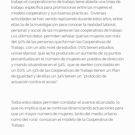
trabajo el cooperativismo de trabajo tiene abierta una línea de
trabajo, específica para promocionar entre las mujeres el
modelo cooperativo y sus buenas prácticas. Diversas
actividades se han venido realizando durante estos años, entre
ellas la de la investigación para conocer la realidad laboral,
personal y social de las mujeres en las cooperativas de trabajo.
Los últimos datos permiten señalar que las mujeres son más
del 50% de las personas que forman las Cooperativas de
Trabajo, con un alto nivel de estudios (70% tienen estudios
universitarios), que se ha producido un aumento de 15 puntos
porcentuales en el número de mujeres en puestos de dirección
y mando situándose en el 54%; que se sienten conciliadas en
un 60%; un 51% de las Cooperativas de Trabajo tienen un Plan
de Igualdad y de ellas un 34% tienen un “protocolo de
actuación contra el acoso”.
Todos estos datos permiten constatar el avance alcanzado, lo
que no implica que se continúe dinamizando actuaciones para
que un mayor número de mujeres, tanto del medio urbano
como del rural, conozcan el modelo de la Cooperativa de
Trabajo.