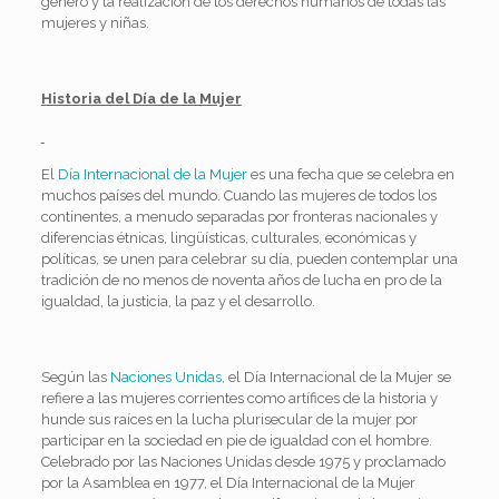
género y la realización de los derechos humanos de todas las
mujeres y niñas.
Historia del Día de la Mujer
El
Día Internacional de la Mujer
es una fecha que se celebra en
muchos países del mundo. Cuando las mujeres de todos los
continentes, a menudo separadas por fronteras nacionales y
diferencias étnicas, lingüísticas, culturales, económicas y
políticas, se unen para celebrar su día, pueden contemplar una
tradición de no menos de noventa años de lucha en pro de la
igualdad, la justicia, la paz y el desarrollo.
Según las
Naciones Unidas
, el Día Internacional de la Mujer se
refiere a las mujeres corrientes como artífices de la historia y
hunde sus raíces en la lucha plurisecular de la mujer por
participar en la sociedad en pie de igualdad con el hombre.
Celebrado por las Naciones Unidas desde 1975 y proclamado
por la Asamblea en 1977, el Día Internacional de la Mujer