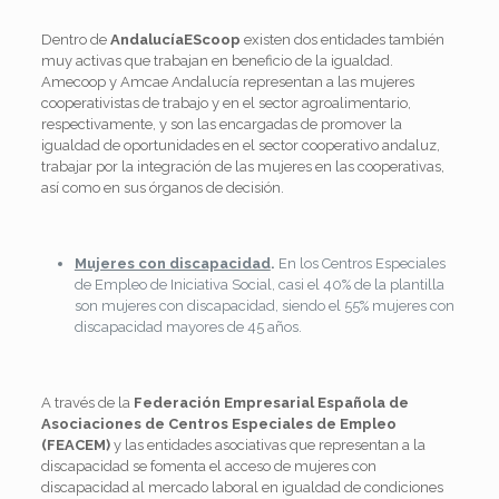
Dentro de
AndalucíaEScoop
existen dos entidades también
muy activas que trabajan en beneficio de la igualdad.
Amecoop y Amcae Andalucía representan a las mujeres
cooperativistas de trabajo y en el sector agroalimentario,
respectivamente, y son las encargadas de promover la
igualdad de oportunidades en el sector cooperativo andaluz,
trabajar por la integración de las mujeres en las cooperativas,
así como en sus órganos de decisión.
Mujeres con discapacidad
.
En los Centros Especiales
de Empleo de Iniciativa Social, casi el 40% de la plantilla
son mujeres con discapacidad, siendo el 55% mujeres con
discapacidad mayores de 45 años.
A través de la
Federación Empresarial Española de
Asociaciones de Centros Especiales de Empleo
(FEACEM)
y las entidades asociativas que representan a la
discapacidad se fomenta el acceso de mujeres con
discapacidad al mercado laboral en igualdad de condiciones