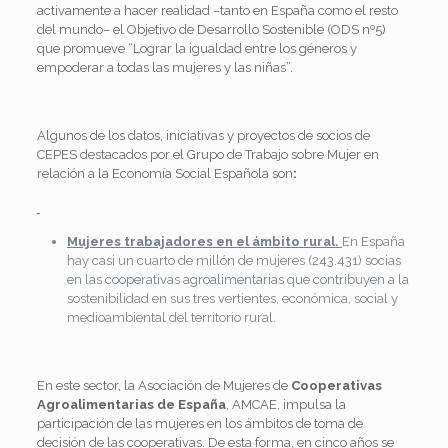
activamente a hacer realidad –tanto en España como el resto
del mundo– el Objetivo de Desarrollo Sostenible (ODS nº5)
que promueve “Lograr la igualdad entre los géneros y
empoderar a todas las mujeres y las niñas”.
Algunos de los datos, iniciativas y proyectos de socios de
CEPES destacados por el Grupo de Trabajo sobre Mujer en
relación a la Economía Social Española son
:
Mujeres trabajadores en el ámbito rural.
En España
hay casi un cuarto de millón de mujeres (243.431) socias
en las cooperativas agroalimentarias que contribuyen a la
sostenibilidad en sus tres vertientes, económica, social y
medioambiental del territorio rural.
En este sector, la Asociación de Mujeres de
Cooperativas
Agroalimentarias de España
, AMCAE, impulsa la
participación de las mujeres en los ámbitos de toma de
decisión de las cooperativas. De esta forma, en cinco años se