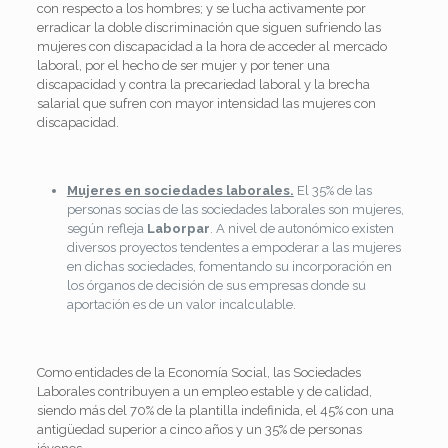
con respecto a los hombres; y se lucha activamente por
erradicar la doble discriminación que siguen sufriendo las
mujeres con discapacidad a la hora de acceder al mercado
laboral, por el hecho de ser mujer y por tener una
discapacidad y contra la precariedad laboral y la brecha
salarial que sufren con mayor intensidad las mujeres con
discapacidad.
Mujeres en sociedades laborales.
El 35% de las
personas socias de las sociedades laborales son mujeres,
según refleja
Laborpar
. A nivel de autonómico existen
diversos proyectos tendentes a empoderar a las mujeres
en dichas sociedades, fomentando su incorporación en
los órganos de decisión de sus empresas donde su
aportación es de un valor incalculable.
Como entidades de la Economía Social, las Sociedades
Laborales contribuyen a un empleo estable y de calidad,
siendo más del 70% de la plantilla indefinida, el 45% con una
antigüedad superior a cinco años y un 35% de personas