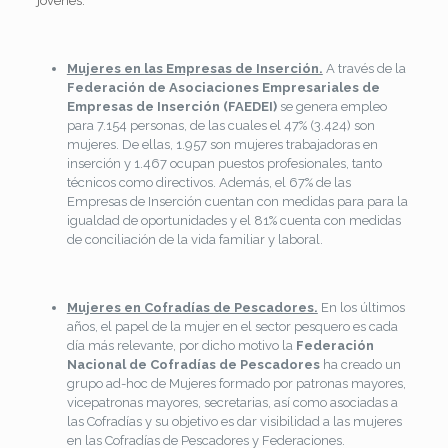
jóvenes.
Mujeres en las Empresas de Inserción.
A través de la
Federación de Asociaciones Empresariales de
Empresas de Inserción (FAEDEI)
se genera empleo
para 7.154 personas, de las cuales el 47% (3.424) son
mujeres. De ellas, 1.957 son mujeres trabajadoras en
inserción y 1.467 ocupan puestos profesionales, tanto
técnicos como directivos. Además, el 67% de las
Empresas de Inserción cuentan con medidas para para la
igualdad de oportunidades y el 81% cuenta con medidas
de conciliación de la vida familiar y laboral.
Mujeres en Cofradías de Pescadores.
En los últimos
años, el papel de la mujer en el sector pesquero es cada
día más relevante, por dicho motivo la
Federación
Nacional de Cofradías de Pescadores
ha creado un
grupo ad-hoc de Mujeres formado por patronas mayores,
vicepatronas mayores, secretarias, así como asociadas a
las Cofradías y su objetivo es dar visibilidad a las mujeres
en las Cofradías de Pescadores y Federaciones.