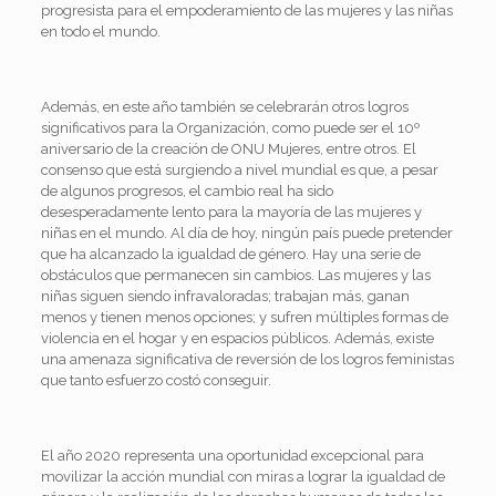
progresista para el empoderamiento de las mujeres y las niñas
en todo el mundo.
Además, en este año también se celebrarán otros logros
significativos para la Organización, como puede ser el 10º
aniversario de la creación de ONU Mujeres, entre otros. El
consenso que está surgiendo a nivel mundial es que, a pesar
de algunos progresos, el cambio real ha sido
desesperadamente lento para la mayoría de las mujeres y
niñas en el mundo. Al día de hoy, ningún país puede pretender
que ha alcanzado la igualdad de género. Hay una serie de
obstáculos que permanecen sin cambios. Las mujeres y las
niñas siguen siendo infravaloradas; trabajan más, ganan
menos y tienen menos opciones; y sufren múltiples formas de
violencia en el hogar y en espacios públicos. Además, existe
una amenaza significativa de reversión de los logros feministas
que tanto esfuerzo costó conseguir.
El año 2020 representa una oportunidad excepcional para
movilizar la acción mundial con miras a lograr la igualdad de