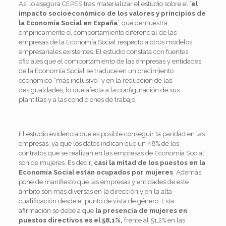
Así lo asegura CEPES tras materializar el estudio sobre el ‘
el
impacto socioeconómico de los valores y principios de
la Economía Social en España
’, que demuestra
empíricamente el comportamiento diferencial de las
empresas de la Economía Social respecto a otros modelos
empresariales existentes. El estudio constata con fuentes
oficiales que el comportamiento de las empresas y entidades
de la Economía Social se traduce en un crecimiento
económico “más inclusivo” y en la reducción de las
desigualdades, lo que afecta a la configuración de sus
plantillas y a las condiciones de trabajo.
El estudio evidencia que es posible conseguir la paridad en las
empresas, ya que los datos indican que un 48% de los
contratos que se realizan en las empresas de Economía Social
son de mujeres. Es decir,
casi la mitad de los puestos en la
Economía Social están ocupados por mujeres
. Además,
pone de manifiesto que las empresas y entidades de este
ámbito son más diversas en la dirección y en la alta
cualificación desde el punto de vista de género. Esta
afirmación se debe a que
la presencia de mujeres en
puestos directivos es el 58,1%,
frente al 51,2% en las