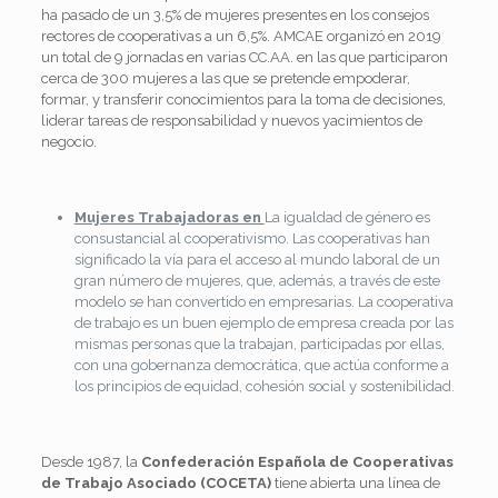
ha pasado de un 3,5% de mujeres presentes en los consejos
rectores de cooperativas a un 6,5%. AMCAE organizó en 2019
un total de 9 jornadas en varias CC.AA. en las que participaron
cerca de 300 mujeres a las que se pretende empoderar,
formar, y transferir conocimientos para la toma de decisiones,
liderar tareas de responsabilidad y nuevos yacimientos de
negocio.
Mujeres Trabajadoras en
La igualdad de género es
consustancial al cooperativismo. Las cooperativas han
significado la vía para el acceso al mundo laboral de un
gran número de mujeres, que, además, a través de este
modelo se han convertido en empresarias. La cooperativa
de trabajo es un buen ejemplo de empresa creada por las
mismas personas que la trabajan, participadas por ellas,
con una gobernanza democrática, que actúa conforme a
los principios de equidad, cohesión social y sostenibilidad.
Desde 1987, la
Confederación Española de Cooperativas
de Trabajo Asociado (COCETA)
tiene abierta una línea de