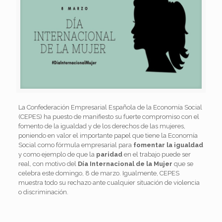
La Confederación Empresarial Española de la Economía Social
(CEPES) ha puesto de manifiesto su fuerte compromiso con el
fomento de la igualdad y de los derechos de las mujeres,
poniendo en valor el importante papel que tiene la Economía
Social como fórmula empresarial para
fomentar la igualdad
y como ejemplo de que la
paridad
en el trabajo puede ser
real, con motivo del
Día Internacional de la Mujer
que se
celebra este domingo, 8 de marzo. Igualmente, CEPES
muestra todo su rechazo ante cualquier situación de violencia
o discriminación.