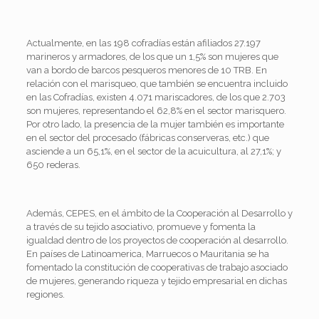
Actualmente, en las 198 cofradías están afiliados 27.197
marineros y armadores, de los que un 1,5% son mujeres que
van a bordo de barcos pesqueros menores de 10 TRB. En
relación con el marisqueo, que también se encuentra incluido
en las Cofradías, existen 4.071 mariscadores, de los que 2.703
son mujeres, representando el 62,8% en el sector marisquero.
Por otro lado, la presencia de la mujer también es importante
en el sector del procesado (fábricas conserveras, etc.) que
asciende a un 65,1%, en el sector de la acuicultura, al 27,1%; y
650 rederas.
Además, CEPES, en el ámbito de la Cooperación al Desarrollo y
a través de su tejido asociativo, promueve y fomenta la
igualdad dentro de los proyectos de cooperación al desarrollo.
En países de Latinoamerica, Marruecos o Mauritania se ha
fomentado la constitución de cooperativas de trabajo asociado
de mujeres, generando riqueza y tejido empresarial en dichas
regiones.