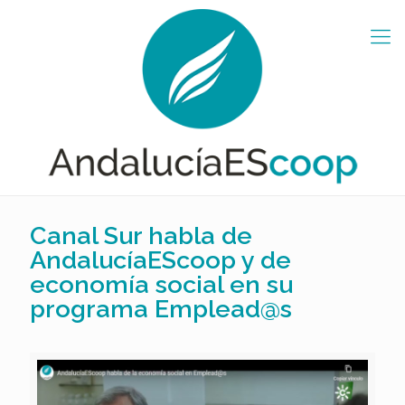
Canal Sur habla de
AndalucíaEScoop y de
economía social en su
programa Emplead@s