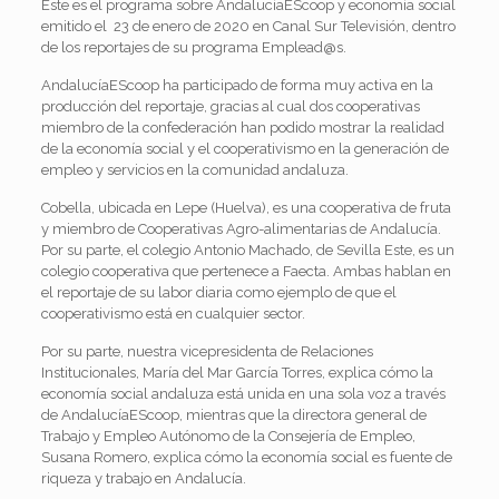
Éste es el programa sobre AndalucíaEScoop y economía social
emitido el 23 de enero de 2020 en Canal Sur Televisión, dentro
de los reportajes de su programa Emplead@s.
AndalucíaEScoop ha participado de forma muy activa en la
producción del reportaje, gracias al cual dos cooperativas
miembro de la confederación han podido mostrar la realidad
de la economía social y el cooperativismo en la generación de
empleo y servicios en la comunidad andaluza.
Cobella, ubicada en Lepe (Huelva), es una cooperativa de fruta
y miembro de Cooperativas Agro-alimentarias de Andalucía.
Por su parte, el colegio Antonio Machado, de Sevilla Este, es un
colegio cooperativa que pertenece a Faecta. Ambas hablan en
el reportaje de su labor diaria como ejemplo de que el
cooperativismo está en cualquier sector.
Por su parte, nuestra vicepresidenta de Relaciones
Institucionales, María del Mar García Torres, explica cómo la
economía social andaluza está unida en una sola voz a través
de AndalucíaEScoop, mientras que la directora general de
Trabajo y Empleo Autónomo de la Consejería de Empleo,
Susana Romero, explica cómo la economía social es fuente de
riqueza y trabajo en Andalucía.