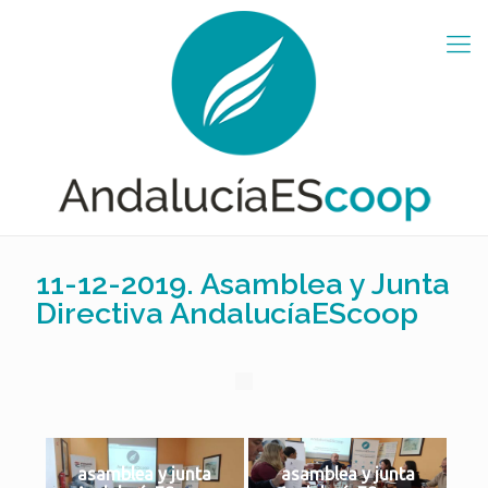
11-12-2019. Asamblea y Junta
Directiva AndalucíaEScoop
asamblea y junta
asamblea y junta