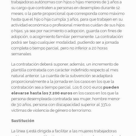
trabajadoras autónomas con hijos o hijas menores de 3 años a
su cargo que contraten a personas en desempleo durante 12
meses, o la parte proporcional que corresponda como máximo
hasta que el hijo o hija cumpla 3 años, para que trabajen en su
actividad económica o profesional mientras cuidan de sus hijos
o hijas, ya sea por nacimiento o adopción, guarda con fines de
adopción, o acogimiento familiar permanente. La contratación
podrá ser bajo cualquier modalidad, pudiendo ser a jornada
completa o tiempo parcial, pero no inferior a 20 horas
semanales.
La contratación deberá suponer, además, un incremento de
plantilla contratada con carácter indefinido respecto al mes
natural anterior. La cuantía de la subvención se adaptará
proporcionalmente a la jornada en los casos en los que la
contratación sea a tiempo parcial. Los 6.000 euros
pueden
elevarse hasta los 7.200 euros
en los casos en los que la
persona desempleada contratada sea mujer, hombre menor
de 30 años, persona con discapacidad superior al 33% o
víctimas de violencia de género o terrorismo.
Sustitución
La línea 5 está dirigida a facilitar a las mujeres trabajadoras