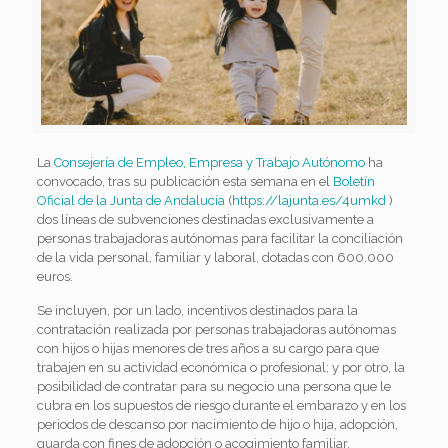
La
Consejería de Empleo, Empresa y Trabajo Autónomo
ha
convocado, tras su publicación esta semana en el
Boletín
Oficial de la Junta de Andalucía
(
https://lajunta.es/4umkd
)
dos líneas de subvenciones destinadas exclusivamente a
personas trabajadoras autónomas para facilitar la conciliación
de la vida personal, familiar y laboral, dotadas con 600.000
euros.
Se incluyen, por un lado, incentivos destinados para la
contratación realizada por personas trabajadoras autónomas
con hijos o hijas menores de tres años a su cargo para que
trabajen en su actividad económica o profesional; y por otro, la
posibilidad de contratar para su negocio una persona que le
cubra en los supuestos de riesgo durante el embarazo y en los
periodos de descanso por nacimiento de hijo o hija, adopción,
guarda con fines de adopción o acogimiento familiar.