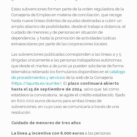
Estas subvenciones forman parte de la orden reguladora de la
Consejería de Empleo en materia de conciliación, que recoge
hasta nueve líneas distintas de ayudas destinadas a cubrir un
amplio abanico de posibilidades, desde el trabajo a distancia, el
cuidado de menores y de personas en situación de
dependencia, y hasta la promoción de actividades lúdicas
extraescolares por parte de las corporaciones locales.
Las subvenciones publicadas corresponden a las líneas 4 y 5
dirigidas únicamente a las personas trabajadoras autónomas,
que desde el martes 4 de junio ya pueden solicitarse de forma
telemática rellenado los formularios disponibles en el
catálogo
de procedimientos y servicios
de la web de la Consejería
(
https://lajunta.es/4umke
). El
plazo continuará abierto
hasta el 15 de septiembre de 2024
, salvo que, tal como
establece la convocatoria, se agote el crédito establecido, fijado
en 600.000 euros de euros para ambas líneas de
subvenciones, en cuyo caso se comunicaría a través de una
resolución.
Cuidado de menores de tres años
La línea 4 incentiva con 6.000 euros
a las personas