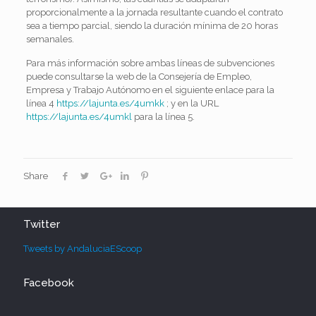
proporcionalmente a la jornada resultante cuando el contrato
sea a tiempo parcial, siendo la duración mínima de 20 horas
semanales.
Para más información sobre ambas líneas de subvenciones
puede consultarse la web de la Consejería de Empleo,
Empresa y Trabajo Autónomo en el siguiente enlace para la
línea 4
https://lajunta.es/4umkk
; y en la URL
https://lajunta.es/4umkl
para la línea 5.
Share
Twitter
Tweets by AndaluciaEScoop
Facebook