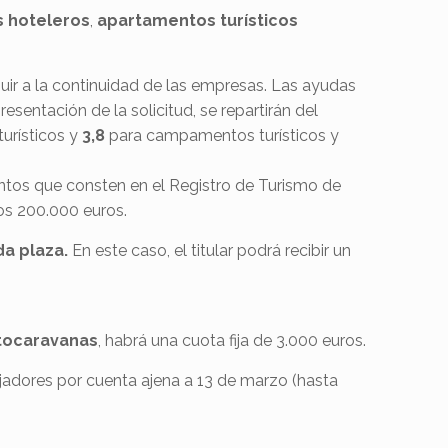
s hoteleros
,
apartamentos turísticos
buir a la continuidad de las empresas. Las ayudas
sentación de la solicitud, se repartirán del
urísticos y
3,8
para campamentos turísticos y
ntos que consten en el Registro de Turismo de
los 200.000 euros.
da
plaza.
En este caso, el titular podrá recibir un
tocaravanas
, habrá una cuota fija de 3.000 euros.
ajadores por cuenta ajena a 13 de marzo (hasta