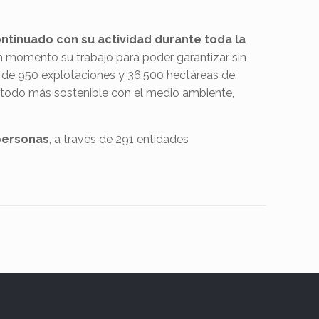
ntinuado con su actividad durante toda la
ún momento su trabajo para poder garantizar sin
ás de 950 explotaciones y 36.500 hectáreas de
método más sostenible con el medio ambiente,
 personas
, a través de 291 entidades