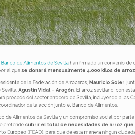
 Banco de Alimentos de Sevilla
han firmado un convenio de co
por el que
se donará mensualmente 4.000 kilos de arro
presidente de la Federación de Arroceros,
Mauricio Soler
, ju
 Sevilla,
Agustín Vidal – Aragón
. El arroz sevillano, con es
ará procede del sector arrocero de Sevilla, incluyendo a las 
 coordinador de la acción junto el Banco de Alimentos.
 de Alimentos de Sevilla y un compromiso social por parte d
se pretende
cubrir el total de necesidades de arroz que 
o Europeo (FEAD), para que de esta manera ningún ciudadano 