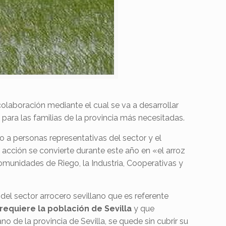
laboración mediante el cual se va a desarrollar
z
para las familias de la provincia más necesitadas.
nto a personas representativas del sector y el
ta acción se convierte durante este año en «el arroz
Comunidades de Riego, la Industria, Cooperativas y
el sector arrocero sevillano que es referente
requiere la población de Sevilla
y que
de la provincia de Sevilla, se quede sin cubrir su