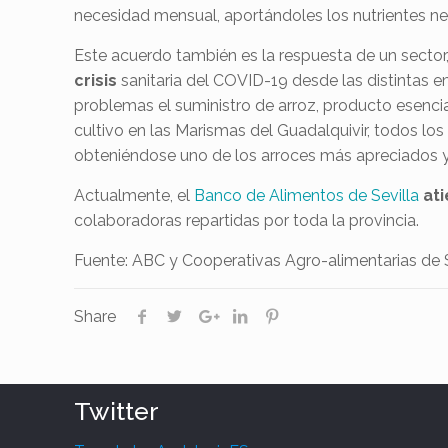
necesidad mensual, aportándoles los nutrientes ne
Este acuerdo también es la respuesta de un sector,
crisis
sanitaria del COVID-19 desde las distintas e
problemas el suministro de arroz, producto esenci
cultivo en las Marismas del Guadalquivir, todos l
obteniéndose uno de los arroces más apreciados 
Actualmente, el
Banco de Alimentos de Sevilla
at
colaboradoras repartidas por toda la provincia.
Fuente: ABC y Cooperativas Agro-alimentarias de S
Share
Twitter