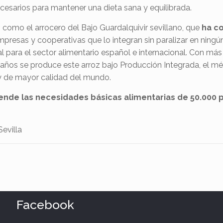
cesarios para mantener una dieta sana y equilibrada.
 como el arrocero del Bajo Guardalquivir sevillano, que
ha co
mpresas y cooperativas que lo integran sin paralizar en ning
al para el sector alimentario español e internacional. Con m
os años se produce este arroz bajo Producción Integrada, el 
y de mayor calidad del mundo.
iende las necesidades básicas alimentarias de 50.000
evilla
Facebook