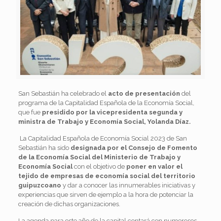
San Sebastián ha celebrado el
acto de presentación
del
programa de la Capitalidad Española de la Economía Social,
que fue
presidido por la vicepresidenta segunda y
ministra de Trabajo y Economía Social, Yolanda Díaz.
La Capitalidad Española de Economía Social 2023 de San
Sebastián ha sido
designada por el Consejo de Fomento
de la Economía Social del Ministerio de Trabajo y
Economía Social
con el objetivo de
poner en valor el
tejido de empresas de economía social del territorio
guipuzcoano
y dar a conocer las innumerables iniciativas y
experiencias que sirven de ejemplo a la hora de potenciar la
creación de dichas organizaciones.
La agenda para este año de la capital contará con numerosos