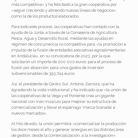
más competitiva» y ha felicitado a la gran cooperativa por
«seguir creciendo y abriendo nuevas líneas de negocios»,
como la de los productos elaborados.
Para todo este proceso, las cooperativas han contado con la
ayuda de la Junta, a través de la Consejería de Agricultura,
Pesca, Agua y Desarrollo Rural, mediante las ayudas en
régimen de concurrencia no competitiva para «la promoción e
impulso de la fusión de entidades asociativas agroalimentarias
en Andalucía», en su convocatoria de 2023, por la que
solicitaron un importe de 200.000 euros, para el proceso de
fusión por absorción, para unos gastos de inversión
subvencionables de 393.744 euros.
Así, el presidente de Centro Sur, Antonio Zamora, que ha
agradecido la visita institucional y ha indicado que «la unión de
las cooperativas de la Vega y el Poniente crea un gigante
nacional con más músculo para mejorar su estructura de
comercialización y llevar el espárrago ‘marca Granada’ a
nuevos mercados».
Al hilo de esto, la unión permitirá «comercializar la producción
los doce meses al año y generar sinergias en las distintas área
de gestión, desde la comercialización, a la investigación».