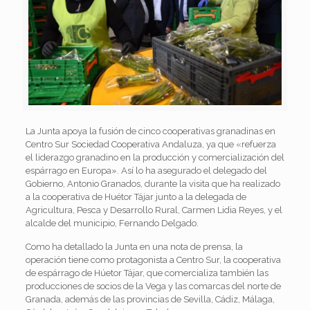
La Junta apoya la fusión de cinco cooperativas granadinas en
Centro Sur Sociedad Cooperativa Andaluza, ya que «refuerza
el liderazgo granadino en la producción y comercialización del
espárrago en Europa». Así lo ha asegurado el delegado del
Gobierno, Antonio Granados, durante la visita que ha realizado
a la cooperativa de Huétor Tájar junto a la delegada de
Agricultura, Pesca y Desarrollo Rural, Carmen Lidia Reyes, y el
alcalde del municipio, Fernando Delgado.
Como ha detallado la Junta en una nota de prensa, la
operación tiene como protagonista a Centro Sur, la cooperativa
de espárrago de Húetor Tájar, que comercializa también las
producciones de socios de la Vega y las comarcas del norte de
Granada, además de las provincias de Sevilla, Cádiz, Málaga,