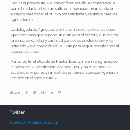
Según el presidente, «la mayor fortaleza de la cooperativa le
permitirá dar también un salto en innovación, avanzando en
ensayos para hacer el cultivo más eficiente y rentable para los
agricultores».
La delegada de Agricultura se ha sumado a las felicitaciones
«por este paso que supone un gran para el sector y que marca
la senda de calidad y cantidad para otros productores» y ha
reiterado «la disposición de la Junta para seguir respaldando al
cooperativismo».
Por su parte, el alcalde de Huétor Tájar también ha agradecido
el apoyo de la Administarción andaluza, y ha mostrado «su
satisfacción» por estas iniciativas empresariales que «generan
empleo en el medio rural».
Share
Twitter
Tweets by AndaluciaEScoop