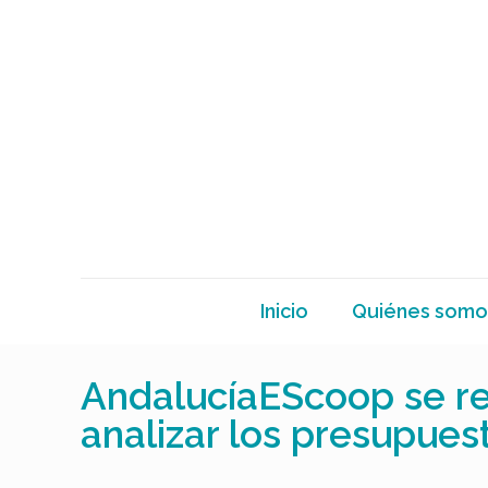
Inicio
Quiénes somo
AndalucíaEScoop se re
analizar los presupues