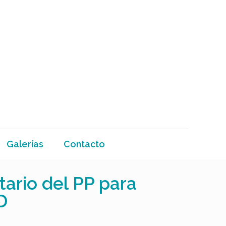
Galerías
Contacto
ario del PP para
D