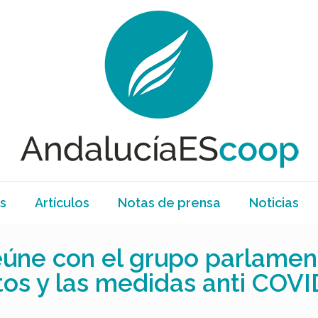
s
Artículos
Notas de prensa
Noticias
úne con el grupo parlament
tos y las medidas anti COVI