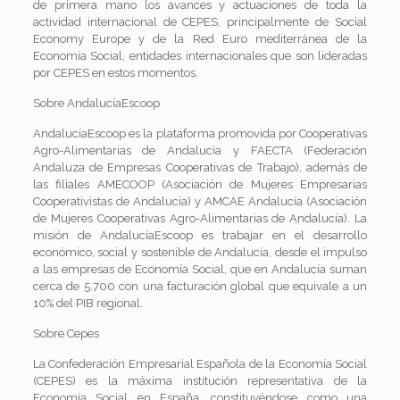
de primera mano los avances y actuaciones de toda la
actividad internacional de CEPES, principalmente de Social
Economy Europe y de la Red Euro mediterránea de la
Economía Social, entidades internacionales que son lideradas
por CEPES en estos momentos.
Sobre AndalucíaEscoop
AndalucíaEscoop es la plataforma promovida por Cooperativas
Agro-Alimentarias de Andalucía y FAECTA (Federación
Andaluza de Empresas Cooperativas de Trabajo), además de
las filiales AMECOOP (Asociación de Mujeres Empresarias
Cooperativistas de Andalucía) y AMCAE Andalucía (Asociación
de Mujeres Cooperativas Agro-Alimentarias de Andalucía). La
misión de AndalucíaEscoop es trabajar en el desarrollo
económico, social y sostenible de Andalucía, desde el impulso
a las empresas de Economía Social, que en Andalucía suman
cerca de 5.700 con una facturación global que equivale a un
10% del PIB regional.
Sobre Cepes
La Confederación Empresarial Española de la Economía Social
(CEPES) es la máxima institución representativa de la
Economía Social en España, constituyéndose como una