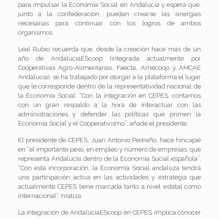
para impulsar la Economía Social en Andalucía y espera que,
junto a la confederación, puedan crearse las sinergias
necesarias para continuar con los logros de ambos
organismos.
Leal Rubio recuerda que, desde la creación hace más de un
año de AndalucíaEScoop (integrada actualmente por
Cooperativas Agro-Alimentarias, Faecta, Amecoop y AMCAE
Andalucía), se ha trabajado por otorgar a la plataforma el lugar
que le corresponde dentro de la representatividad nacional de
la Economía Social. “Con la integración en CEPES, contamos
con un gran respaldo a la hora de interactuar con las
administraciones y defender las políticas que primen la
Economía Social y el Cooperativismo”, añade el presidente.
El presidente de CEPES, Juan Antonio Pedreño, hace hincapié
en “el importante peso, en empleo y número de empresas, que
representa Andalucía dentro de la Economía Social española”.
“Con esta incorporación, la Economía Social andaluza tendrá
una participación activa en las actividades y estrategia que
actualmente CEPES tiene marcada tanto a nivel estatal como
internacional”, matiza.
La integración de AndalucíaEScoop en CEPES implica conocer