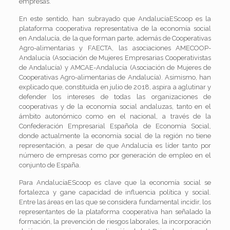
empresas.
En este sentido, han subrayado que AndalucíaEScoop es la
plataforma cooperativa representativa de la economía social
en Andalucía, de la que forman parte, además de Cooperativas
Agro-alimentarias y FAECTA, las asociaciones AMECOOP-
Andalucía (Asociación de Mujeres Empresarias Cooperativistas
de Andalucía) y AMCAE-Andalucía (Asociación de Mujeres de
Cooperativas Agro-alimentarias de Andalucía). Asimismo, han
explicado que, constituida en julio de 2018, aspira a aglutinar y
defender los intereses de todas las organizaciones de
cooperativas y de la economía social andaluzas, tanto en el
ámbito autonómico como en el nacional, a través de la
Confederación Empresarial Española de Economía Social,
donde actualmente la economía social de la región no tiene
representación, a pesar de que Andalucía es líder tanto por
número de empresas como por generación de empleo en el
conjunto de España.
Para AndalucíaEScoop es clave que la economía social se
fortalezca y gane capacidad de influencia política y social.
Entre las áreas en las que se considera fundamental incidir, los
representantes de la plataforma cooperativa han señalado la
formación, la prevención de riesgos laborales, la incorporación