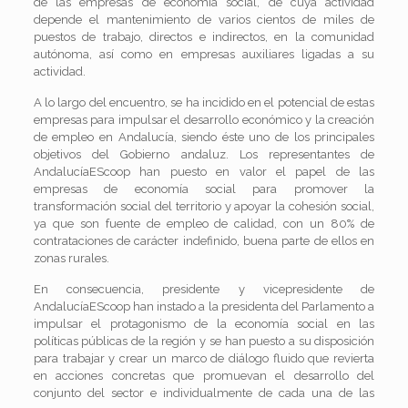
de las empresas de economía social, de cuya actividad
depende el mantenimiento de varios cientos de miles de
puestos de trabajo, directos e indirectos, en la comunidad
autónoma, así como en empresas auxiliares ligadas a su
actividad.
A lo largo del encuentro, se ha incidido en el potencial de estas
empresas para impulsar el desarrollo económico y la creación
de empleo en Andalucía, siendo éste uno de los principales
objetivos del Gobierno andaluz. Los representantes de
AndalucíaEScoop han puesto en valor el papel de las
empresas de economía social para promover la
transformación social del territorio y apoyar la cohesión social,
ya que son fuente de empleo de calidad, con un 80% de
contrataciones de carácter indefinido, buena parte de ellos en
zonas rurales.
En consecuencia, presidente y vicepresidente de
AndalucíaEScoop han instado a la presidenta del Parlamento a
impulsar el protagonismo de la economía social en las
políticas públicas de la región y se han puesto a su disposición
para trabajar y crear un marco de diálogo fluido que revierta
en acciones concretas que promuevan el desarrollo del
conjunto del sector e individualmente de cada una de las