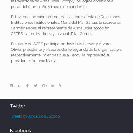
la trayectoria de AndalucíaEScoop y los logros obtenidos a
pesar del último año y medio de pandemia.
Estuvieron también presentes la vicepresidenta de Relaciones
Instituciones Institucionales, María del Mar García; la secretaria;
Carmen Perea; el representante de AndalucíaEscoop en
CEPES, Jaime Martínez y la vocal, Pilar Gómez.
Por parte de ACES participaron José Luis Hervás y Álvaro
Oliver, presidente y vicepresidente segundo de la organización,
respectivamente, mientras que a Fecovi la representó su
presidente, Antonio Macías.
Share
Twitter
Tweets by AndaluciaEScoop
Facebook