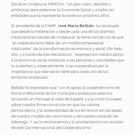
Social en Andalucía (PIMESA), “un plan claro, decidido y
ambicioso para potenciar la Economía Social y a todas las
entidades que la representa durante los próximos años”.
El presidente de la FAMP, J
osé María Bellido
, ha recalcado
que desde la Federación y desde cada una de las distintas
corporaciones locales de Andalucía, se tiene conciencia de que
“el cooperativismo debe ser un modelo empresarial
catalizador” de la transformación económica y social. Por todo
ello, y a través de esta declaración, “expresamos nuestro apoyo
a la economía social andaluza, a las personas y voluntades que
la sustentan y, especialmente, a las cooperativas por la
importancia que este sector tiene para cada uno de los
territorios andaluces”.
Bellido ha expresado que “con el apoyo al cooperativismo de
forma institucional de los municipios andaluces estamos
lanzando un mensaje al resto de España y a la Unión Europea
sobre nuestra firme convicción en que los valores
democráticos y la sostenibilidad de los territorios son las bases
de nuestro modelo de crecimiento y de nuestra vocación de
liderazgo. Y así lo reconocemos y lo proclamamos con ocasión
de este Día Internacional del Cooperativismo”.