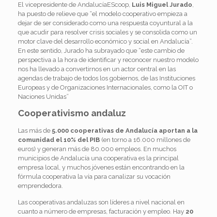
El vicepresidente de AndalucíaEScoop,
Luis Miguel Jurado
,
ha puesto de relieve que “el modelo cooperativo empieza a
dejar de ser considerado como una respuesta coyuntural a la
que acudir para resolver crisis sociales y se consolida como un
motor clave del desarrollo económico y social en Andalucía”.
En este sentido, Jurado ha subrayado que “este cambio de
perspectiva a la hora de identificar y reconocer nuestro modelo
nos ha llevado a convertirnos en un actor central en las
agendas de trabajo de todos los gobiernos, de las Instituciones
Europeas y de Organizaciones Internacionales, como la OIT o
Naciones Unidas”
Cooperativismo andaluz
Las más de
5.000 cooperativas de Andalucía aportan a la
comunidad el 10% del PIB
(en torno a 16.000 millones de
euros) y generan más de 80.000 empleos. En muchos
municipios de Andalucía una cooperativa es la principal
empresa local, y muchos jóvenes están encontrando en la
fórmula cooperativa la vía para canalizar su vocación
emprendedora.
Las cooperativas andaluzas son líderes a nivel nacional en
cuanto a número de empresas, facturación y empleo. Hay
20