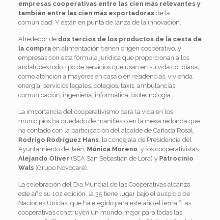
empresas cooperativas entre las cien más relevantes y
también entre las cien más exportadoras
de la
comunidad. Y están en punta de lanza de la innovación.
Alrededor de
dos tercios de los productos de la cesta de
la compra
en alimentación tienen origen cooperativo, y
empresas con esta fórmula jurídica que proporcionan a los
andaluces todo tipo de servicios que usan en su vida cotidiana,
como atención a mayores en casa o en residencias, vivienda,
energía, servicios legales, colegios, taxis, ambulancias,
comunicación, ingeniería, informática, biotecnología …
La importancia del cooperativismo para la vida en los
municipios ha quedado de manifiesto en la mesa redonda que
ha contado con la participación del alcalde de Cañada Rosal,
Rodrigo Rodríguez Hans
, la concejala de Presidencia del
Ayuntamiento de Jaén,
Mónica Moreno
, y los cooperativistas
Alejando Oliver
(SCA San Sebastián de Lora) y
Patrocinio
Wals
(Grupo Novocare).
La celebración del Día Mundial de las Cooperativas alcanza
este año su 102 edición, la 35 tiene lugar bajo el auspicio de
Naciones Unidas, que ha elegido para este año el lema “Las
cooperativas construyen un mundo mejor para todas las