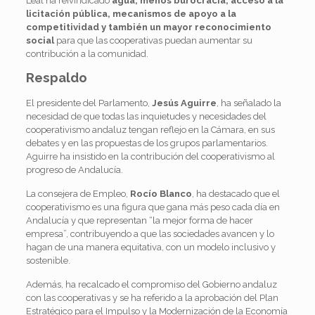
Leal ha reivindicado
agua, menos burocracia, acceso a la
licitación pública, mecanismos de apoyo a la
competitividad y también un mayor reconocimiento
social
para que las cooperativas puedan aumentar su
contribución a la comunidad.
Respaldo
El presidente del Parlamento,
Jesús Aguirre
, ha señalado la
necesidad de que todas las inquietudes y necesidades del
cooperativismo andaluz tengan reflejo en la Cámara, en sus
debates y en las propuestas de los grupos parlamentarios.
Aguirre ha insistido en la contribución del cooperativismo al
progreso de Andalucía.
La consejera de Empleo,
Rocío Blanco
, ha destacado que el
cooperativismo es una figura que gana más peso cada día en
Andalucía y que representan “la mejor forma de hacer
empresa”, contribuyendo a que las sociedades avancen y lo
hagan de una manera equitativa, con un modelo inclusivo y
sostenible.
Además, ha recalcado el compromiso del Gobierno andaluz
con las cooperativas y se ha referido a la aprobación del Plan
Estratégico para el Impulso y la Modernización de la Economía