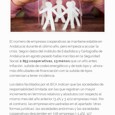
El número de empresas cooperativas se mantiene estable en
Andalucía durante el último año, pero empieza a acusar la
crisis. Según datos del Instituto de Estadística y Cartografía de
Andalucía en agosto pasado había inscritas en la Seguridad
Social
2.853 cooperativas, 13 menos
que un año antes.
Inflación, subida de costes energéticos y de todo tipo y -ahora-
más dificultades de financiación con la subida de tipos
comienzan a tener incidencia.
Los datos facilitados por el IECA indican que las sociedades de
responsabilidad limitada son las que registran un mayor
incremento en términos relativos y absolutos con respecto al
mismo mes del año anterior (3,4% y 3.402 empresas más). Por
el contrario, las empresas encuadradas en el apartado ‘otras
formas jurídicas’, las sociedades anónimas y las sociedades
cooperativas descienden en 338 empresas (-1,4%), 127