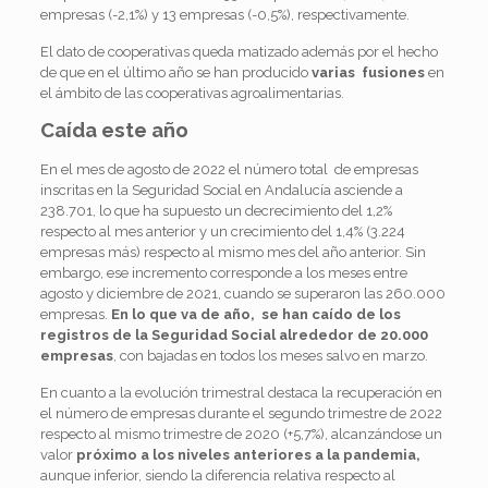
empresas (-2,1%) y 13 empresas (-0,5%), respectivamente.
El dato de cooperativas queda matizado además por el hecho
de que en el último año se han producido
varias fusiones
en
el ámbito de las cooperativas agroalimentarias.
Caída este año
En el mes de agosto de 2022 el número total de empresas
inscritas en la Seguridad Social en Andalucía asciende a
238.701, lo que ha supuesto un decrecimiento del 1,2%
respecto al mes anterior y un crecimiento del 1,4% (3.224
empresas más) respecto al mismo mes del año anterior. Sin
embargo, ese incremento corresponde a los meses entre
agosto y diciembre de 2021, cuando se superaron las 260.000
empresas.
En lo que va de año, se han caído de los
registros de la Seguridad Social alrededor de 20.000
empresas
, con bajadas en todos los meses salvo en marzo.
En cuanto a la evolución trimestral destaca la recuperación en
el número de empresas durante el segundo trimestre de 2022
respecto al mismo trimestre de 2020 (+5,7%), alcanzándose un
valor
próximo a los niveles anteriores a la pandemia,
aunque inferior, siendo la diferencia relativa respecto al