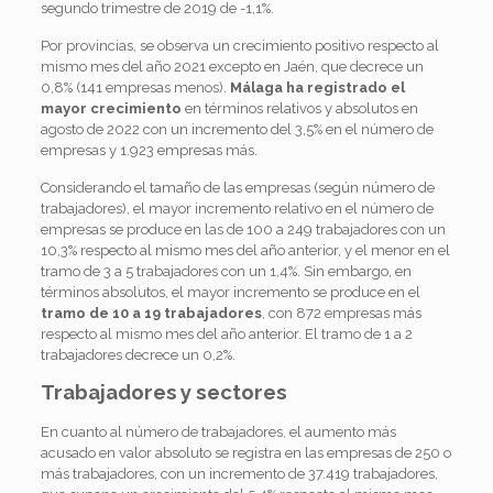
segundo trimestre de 2019 de -1,1%.
Por provincias, se observa un crecimiento positivo respecto al
mismo mes del año 2021 excepto en Jaén, que decrece un
0,8% (141 empresas menos).
Málaga ha registrado el
mayor crecimiento
en términos relativos y absolutos en
agosto de 2022 con un incremento del 3,5% en el número de
empresas y 1.923 empresas más.
Considerando el tamaño de las empresas (según número de
trabajadores), el mayor incremento relativo en el número de
empresas se produce en las de 100 a 249 trabajadores con un
10,3% respecto al mismo mes del año anterior, y el menor en el
tramo de 3 a 5 trabajadores con un 1,4%. Sin embargo, en
términos absolutos, el mayor incremento se produce en el
tramo de 10 a 19 trabajadores
, con 872 empresas más
respecto al mismo mes del año anterior. El tramo de 1 a 2
trabajadores decrece un 0,2%.
Trabajadores y sectores
En cuanto al número de trabajadores, el aumento más
acusado en valor absoluto se registra en las empresas de 250 o
más trabajadores, con un incremento de 37.419 trabajadores,