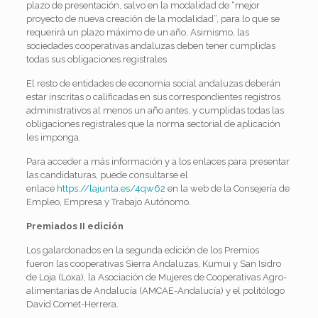
plazo de presentación, salvo en la modalidad de “mejor
proyecto de nueva creación de la modalidad”, para lo que se
requerirá un plazo máximo de un año. Asimismo, las
sociedades cooperativas andaluzas deben tener cumplidas
todas sus obligaciones registrales
El resto de entidades de economía social andaluzas deberán
estar inscritas o calificadas en sus correspondientes registros
administrativos al menos un año antes, y cumplidas todas las
obligaciones registrales que la norma sectorial de aplicación
les imponga.
Para acceder a más información y a los enlaces para presentar
las candidaturas, puede consultarse el
enlace
https://lajunta.es/4qw62
en la web de la Consejería de
Empleo, Empresa y Trabajo Autónomo.
Premiados II edición
Los galardonados en la segunda edición de los Premios
fueron las cooperativas Sierra Andaluzas, Kumui y San Isidro
de Loja (Loxa), la Asociación de Mujeres de Cooperativas Agro-
alimentarias de Andalucía (AMCAE-Andalucía) y el politólogo
David Comet-Herrera.