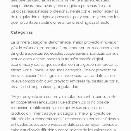
tres de ellas destinadas exclusivamente a las sociedades
cooperativas andaluzas, y una dirigida a personas físicas o
jurídicas relacionadas profesionalmente con el sector, además
de un galardón dirigido a proyectos por y para mujeres con los
que no contaban distinciones anteriores dirigidas al sector.
Categorías
La primera categoría, denominada “mejor proyecto innovador
y/o de esfuerzo empresarial”, pretende ser un reconocimiento
dirigido a aquellas sociedades cooperativas andaluzas por sus
actuaciones encaminadas a la transformación digital,
económica y social, que cuentan con una gestión empresarial
eficaz. Por su parte, la segunda categoría, “mejor proyecto de
nueva creación”, distinguirá a las cooperativas andaluzas de
nueva constitución cuyo proyecto empresarial destaque por su
creatividad, originalidad y singularidad.
“Mejor proyecto de economía circular” se centra, por su parte,
en cooperativas andaluzas que adopten los principios de
reducción, reutilización y reciclaje en sus procesos de
producción; mientras que la categoría “mejor proyecto de
difusión de la economía social” reconocerá a personas físicas o
entidades públicos o privadas andaluzas que hayan llevado a
cabo estudios de difusión y conocimiento de los valores de la