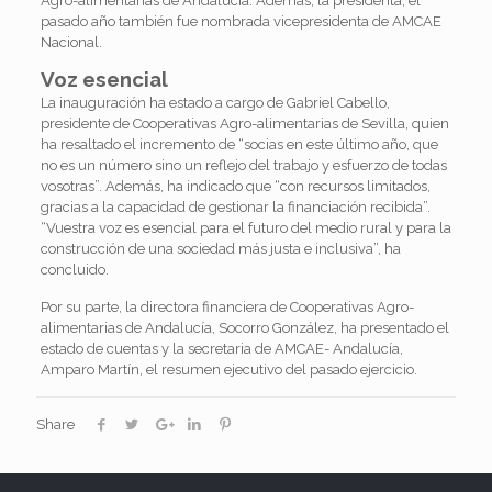
Agro-alimentarias de Andalucía. Además, la presidenta, el
pasado año también fue nombrada vicepresidenta de AMCAE
Nacional.
Voz esencial
La inauguración ha estado a cargo de Gabriel Cabello,
presidente de Cooperativas Agro-alimentarias de Sevilla, quien
ha resaltado el incremento de “socias en este último año, que
no es un número sino un reflejo del trabajo y esfuerzo de todas
vosotras”. Además, ha indicado que “con recursos limitados,
gracias a la capacidad de gestionar la financiación recibida”.
“Vuestra voz es esencial para el futuro del medio rural y para la
construcción de una sociedad más justa e inclusiva”, ha
concluido.
Por su parte, la directora financiera de Cooperativas Agro-
alimentarias de Andalucía, Socorro González, ha presentado el
estado de cuentas y la secretaria de AMCAE- Andalucía,
Amparo Martín, el resumen ejecutivo del pasado ejercicio.
Share