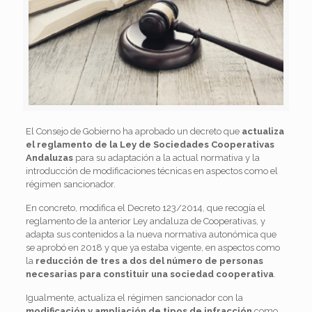
El Consejo de Gobierno ha aprobado un decreto que
actualiza
el reglamento de la Ley de Sociedades Cooperativas
Andaluzas
para su adaptación a la actual normativa y la
introducción de modificaciones técnicas en aspectos como el
régimen sancionador.
En concreto, modifica el Decreto 123/2014, que recogía el
reglamento de la anterior Ley andaluza de Cooperativas, y
adapta sus contenidos a la nueva normativa autonómica que
se aprobó en 2018 y que ya estaba vigente, en aspectos como
la
reducción de tres a dos del número de personas
necesarias para constituir una sociedad cooperativa
.
Igualmente, actualiza el régimen sancionador con la
modificación y ampliación de tipos de infracción
como