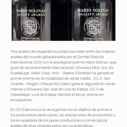
Tres aceites de cooperativas andaluzas están entre los mejores
aceites del mundo galardonados por el Comité Oleícola
Internacional (COI) con el prestigioso premio Mario Solinas, que
goza de reconocimiento internacional. Olivarera Ntra. Sra. De
Guadalupe, Sdad. Coop. And. – Baena (Córdoba) ha ganado el
primer premio en la modalidad de verde medio, S.C.A. San
Vicente – Mogón-Villacarrillo (Jaén) gana el segundo en verde
intenso y Olivarera San José de Lora de Estepa, S.C.A de
Oleoestepa- Lora de Estepa (Sevilla) el tercer premio en
envasadores.
EL COI Este concurso se organiza con el objetivo de animar a
los productores particulares, las asociaciones de productores y
los envasadores de los países productores a comercializar
aceites de oliva vírgenes extra con características