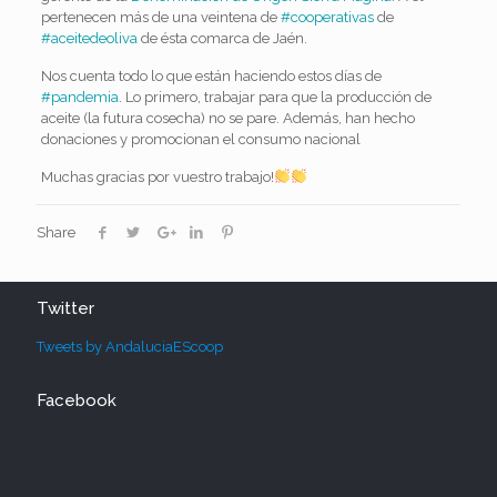
pertenecen más de una veintena de
#
cooperativas
de
#
aceitedeoliva
de ésta comarca de Jaén.
Nos cuenta todo lo que están haciendo estos días de
#
pandemia
. Lo primero, trabajar para que la producción de
aceite (la futura cosecha) no se pare. Además, han hecho
donaciones y promocionan el consumo nacional
Muchas gracias por vuestro trabajo!
Share
Twitter
Tweets by AndaluciaEScoop
Facebook