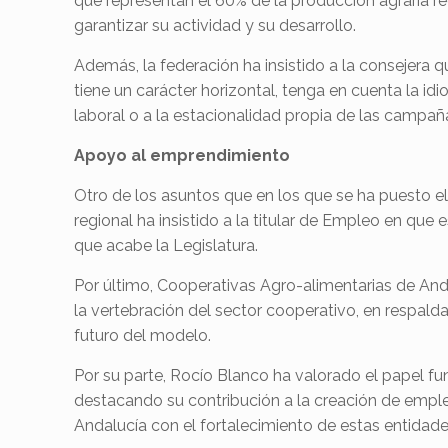
que representan el 60% de la producción agraria re
garantizar su actividad y su desarrollo.
Además, la federación ha insistido a la consejera 
tiene un carácter horizontal, tenga en cuenta la id
laboral o a la estacionalidad propia de las campañ
Apoyo al emprendimiento
Otro de los asuntos que en los que se ha puesto e
regional ha insistido a la titular de Empleo en que
que acabe la Legislatura.
Por último, Cooperativas Agro-alimentarias de An
la vertebración del sector cooperativo, en respaldar
futuro del modelo.
Por su parte, Rocío Blanco ha valorado el papel 
destacando su contribución a la creación de empleo
Andalucía con el fortalecimiento de estas entidade