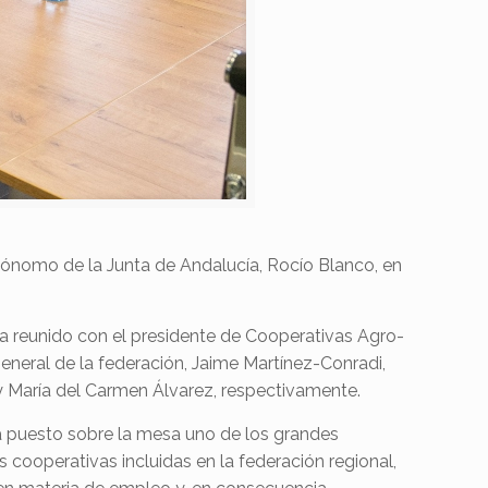
tónomo de la Junta de Andalucía, Rocío Blanco, en
 ha reunido con el presidente de Cooperativas Agro-
general de la federación, Jaime Martínez-Conradi,
y María del Carmen Álvarez, respectivamente.
ha puesto sobre la mesa uno de los grandes
as cooperativas incluidas en la federación regional,