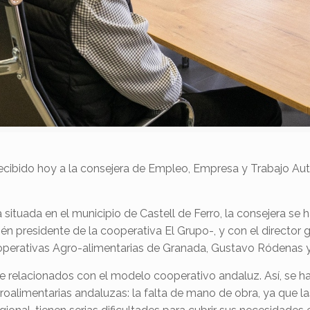
ecibido hoy a la consejera de Empleo, Empresa y Trabajo Au
 situada en el municipio de Castell de Ferro, la consejera se
én presidente de la cooperativa El Grupo-, y con el director 
ooperativas Agro-alimentarias de Granada, Gustavo Ródenas 
ave relacionados con el modelo cooperativo andaluz. Así, se 
roalimentarias andaluzas: la falta de mano de obra, ya que
l