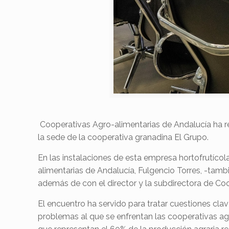
Cooperativas Agro-alimentarias de Andalucía ha r
la sede de la cooperativa granadina El Grupo.
En las instalaciones de esta empresa hortofrutícola
alimentarias de Andalucía, Fulgencio Torres, -tambi
además de con el director y la subdirectora de C
El encuentro ha servido para tratar cuestiones cl
problemas al que se enfrentan las cooperativas ag