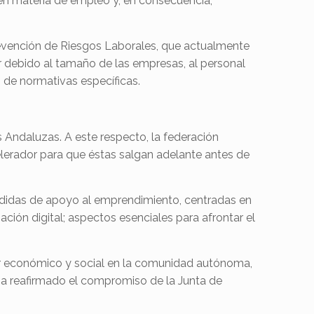
en materia de empleo y, en consecuencia,
 Prevención de Riesgos Laborales, que actualmente
lar debido al tamaño de las empresas, al personal
n de normativas específicas.
 Andaluzas. A este respecto, la federación
celerador para que éstas salgan adelante antes de
edidas de apoyo al emprendimiento, centradas en
ación digital; aspectos esenciales para afrontar el
or económico y social en la comunidad autónoma,
 ha reafirmado el compromiso de la Junta de