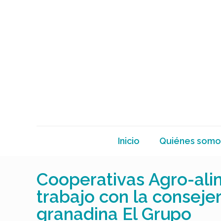
Inicio
Quiénes somo
Cooperativas Agro-ali
trabajo con la conseje
granadina El Grupo