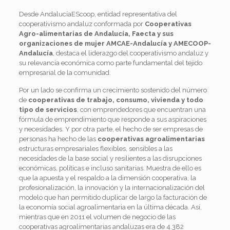
Desde AndalucíaEScoop, entidad representativa del
cooperativismo andaluz conformada por
Cooperativas
Agro-alimentarias de Andalucía, Faecta y sus
organizaciones de mujer AMCAE-Andalucía y AMECOOP-
Andalucía
, destaca el liderazgo del cooperativismo andaluz y
su relevancia económica como parte fundamental del tejido
empresarial de la comunidad.
Por un lado se confirma un crecimiento sostenido del número
de
cooperativas de trabajo, consumo, vivienda y todo
tipo de servicios
, con emprendedores que encuentran una
fórmula de emprendimiento que responde a sus aspiraciones
y necesidades. Y por otra parte, el hecho de ser empresas de
personas ha hecho de las
cooperativas agroalimentarias
estructuras empresariales flexibles, sensibles a las
necesidades de la base social y resilientes a las disrupciones
económicas, políticas e incluso sanitarias. Muestra de ello es
que la apuesta y el respaldo a la dimensión cooperativa, la
profesionalización, la innovación y la internacionalización del
modelo que han permitido duplicar de largo la facturación de
la economía social agroalimentaria en la última década. Así,
mientras que en 2011 el volumen de negocio de las
cooperativas agroalimentarias andaluzas era de 4.382