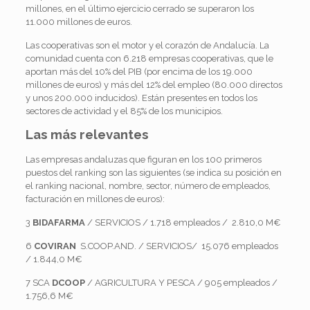
millones, en el último ejercicio cerrado se superaron los
11.000 millones de euros.
Las cooperativas son el motor y el corazón de Andalucía. La
comunidad cuenta con 6.218 empresas cooperativas, que le
aportan más del 10% del PIB (por encima de los 19.000
millones de euros) y más del 12% del empleo (80.000 directos
y unos 200.000 inducidos). Están presentes en todos los
sectores de actividad y el 85% de los municipios.
Las más relevantes
Las empresas andaluzas que figuran en los 100 primeros
puestos del ranking son las siguientes (se indica su posición en
el ranking nacional, nombre, sector, número de empleados,
facturación en millones de euros):
3
BIDAFARMA
/ SERVICIOS / 1.718 empleados / 2.810,0 M€
6
COVIRAN
S.COOP.AND. / SERVICIOS/ 15.076 empleados
/ 1.844,0 M€
7 SCA
DCOOP
/ AGRICULTURA Y PESCA / 905 empleados /
1.756,6 M€