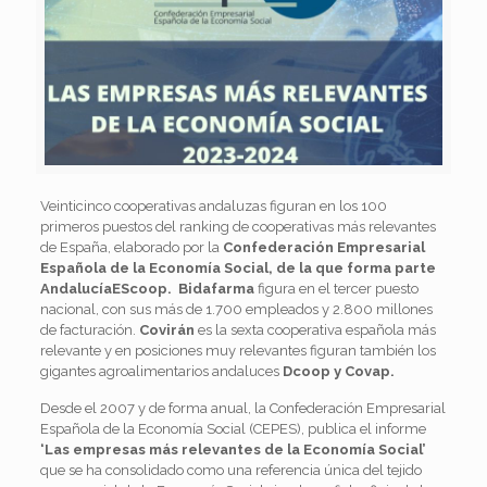
Veinticinco cooperativas andaluzas figuran en los 100
primeros puestos del ranking de cooperativas más relevantes
de España, elaborado por la
Confederación Empresarial
Española de la Economía Social, de la que forma parte
AndalucíaEScoop.
Bidafarma
figura en el tercer puesto
nacional, con sus más de 1.700 empleados y 2.800 millones
de facturación.
Covirán
es la sexta cooperativa española más
relevante y en posiciones muy relevantes figuran también los
gigantes agroalimentarios andaluces
Dcoop y Covap.
Desde el 2007 y de forma anual, la Confederación Empresarial
Española de la Economía Social (CEPES), publica el informe
‘Las empresas más relevantes de la Economía Social’
que se ha consolidado como una referencia única del tejido