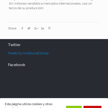
60 millones vendidos a mercados internacionales, casi un
tercio de su producción).
Share
Twitter
Tweets by AndaluciaEScoop
Facebook
Esta página utiliza cookies y otras