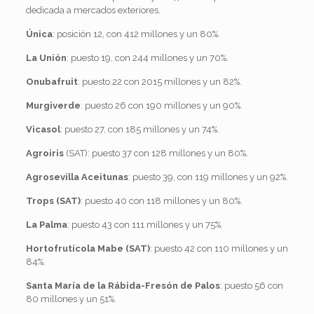
dedicada a mercados exteriores.
Única
: posición 12, con 412 millones y un 80%.
La Unión
: puesto 19, con 244 millones y un 70%.
Onubafruit
: puesto 22 con 2015 millones y un 82%.
Murgiverde
: puesto 26 con 190 millones y un 90%.
Vicasol
: puesto 27, con 185 millones y un 74%.
Agroiris
(SAT): puesto 37 con 128 millones y un 80%.
Agrosevilla Aceitunas
: puesto 39, con 119 millones y un 92%.
Trops (SAT)
: puesto 40 con 118 millones y un 80%.
La Palma
: puesto 43 con 111 millones y un 75%.
Hortofrutícola Mabe (SAT)
: puesto 42 con 110 millones y un
84%.
Santa María de la Rábida-Fresón de Palos
: puesto 56 con
80 millones y un 51%.