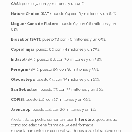
CASI:
puesto 57 con 77 millones y un 40%.
Nature Choice (SAT)
: puesto 64 con 67 millones y un 62%,
Moguer Cuna de Platero
: puesto 67 con 66 millones y un
61%.
Biosabor (SAT)
: puesto 78 con 46 millones y un 65%.
Coprohníjar
: puesto 80 con 44 millones y un 75%.
Indasol
(SAT): puesto 88, con 36 millones y un 38%.
Peregrín
(SAT): puesto 89, con 36 millones y 33%.
Oleoestepa
: puesto 94, con 35 millones y un 29%.
San Sebastián
: puesto 97, con 33 millones y un 40%.
COPISI
: puesto 110, con 27 millones y un 92%.
Jaencoop
: puesto 114, con 26 millones y un 11%.
A esta lista se podría sumar también
Interóleo
, que aunque
como sociedad tiene forma de SA está formada
mayoritariamente por cooperativas, (puesto 70 del ranking con