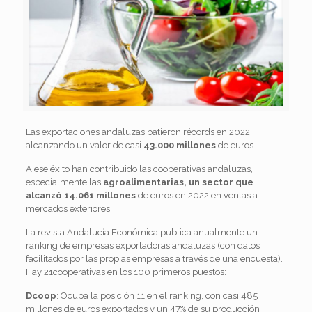
Las exportaciones andaluzas batieron récords en 2022,
alcanzando un valor de casi
43.000 millones
de euros.
A ese éxito han contribuido las cooperativas andaluzas,
especialmente las
agroalimentarias, un sector que
alcanzó 14.061 millones
de euros en 2022 en ventas a
mercados exteriores.
La revista Andalucía Económica publica anualmente un
ranking de empresas exportadoras andaluzas (con datos
facilitados por las propias empresas a través de una encuesta).
Hay 21cooperativas en los 100 primeros puestos:
Dcoop
: Ocupa la posición 11 en el ranking, con casi 485
millones de euros exportados y un 47% de su producción