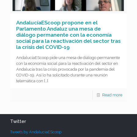
AndalucíaEScoop propone en el
Parlamento Andaluz una mesa de
diálogo permanente con la economía
social para la reactivación del sector tras
la crisis del COVID-19
AndalucíaEScoop pide una mesa de diálogo permanente
con la economía social para la reactivación del sector en
Andalucía tras la crisis provocada por la pandemia del
COVID-19. Así lo ha solicitado durante una reunión
telemática con
[…]
Read more
Twitter
Tweets by AndaluciaEScoop