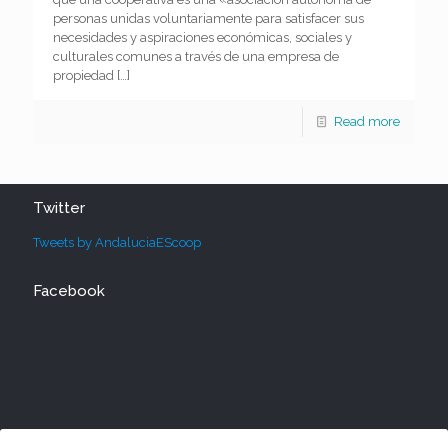
personas unidas voluntariamente para satisfacer sus
necesidades y aspiraciones económicas, sociales y
culturales comunes a través de una empresa de
propiedad
[…]
Read more
Twitter
Tweets by AndaluciaEScoop
Facebook