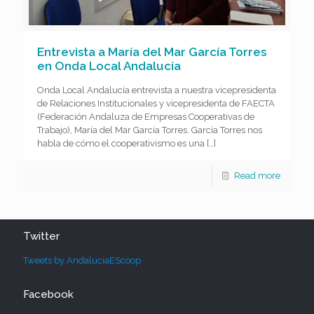
Entrevista a María del Mar García Torres
en Onda Local Andalucía
Onda Local Andalucía entrevista a nuestra vicepresidenta
de Relaciones Institucionales y vicepresidenta de FAECTA
(Federación Andaluza de Empresas Cooperativas de
Trabajo), María del Mar García Torres. García Torres nos
habla de cómo el cooperativismo es una
[…]
Read more
Twitter
Tweets by AndaluciaEScoop
Facebook