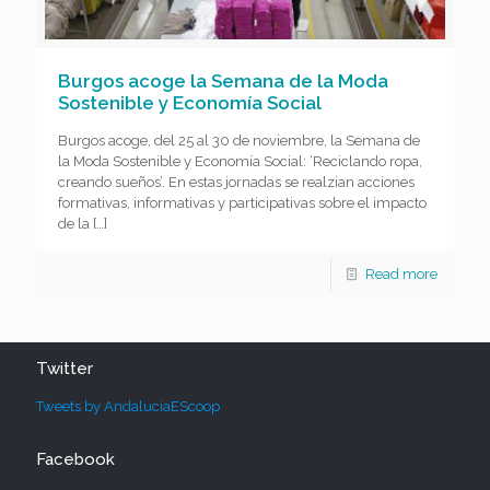
Burgos acoge la Semana de la Moda
Sostenible y Economía Social
Burgos acoge, del 25 al 30 de noviembre, la Semana de
la Moda Sostenible y Economía Social: ‘Reciclando ropa,
creando sueños’. En estas jornadas se realzian acciones
formativas, informativas y participativas sobre el impacto
de la
[…]
Read more
Twitter
Tweets by AndaluciaEScoop
Facebook