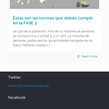
Éstas son las normas que debes cumplir
en la FASE 3
Un 52% de la población, más de 24 millones de personas,
se incorpora hoy a la fase 3; y un 48%, 23 millones de
personas, podrá realizar las actividades recogidas en la
fase 2. Mañana, martes
[…]
Read more
Twitter
Tweets by AndaluciaEScoop
Facebook