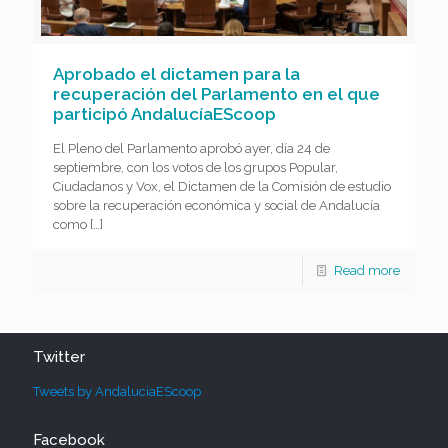
Aprobado el dictamen para la
recuperación del Parlamento en el que
participó AndalucíaEScoop
El Pleno del Parlamento aprobó ayer, día 24 de
septiembre, con los votos de los grupos Popular,
Ciudadanos y Vox, el Dictamen de la Comisión de estudio
sobre la recuperación económica y social de Andalucía
como
[…]
Read more
Twitter
Tweets by AndaluciaEScoop
Facebook