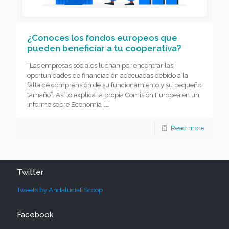
¿Conoces los fondos europeos que
pueden beneficiar a tu cooperativa?
“Las empresas sociales luchan por encontrar las
oportunidades de financiación adecuadas debido a la
falta de comprensión de su funcionamiento y su pequeño
tamaño”. Así lo explica la propia Comisión Europea en un
informe sobre Economía
[…]
Read more
Twitter
Tweets by AndaluciaEScoop
Facebook