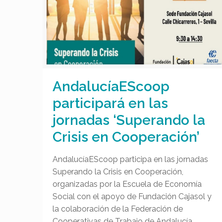
AndalucíaEScoop
participará en las
jornadas ‘Superando la
Crisis en Cooperación’
AndalucíaEScoop participa en las jornadas
Superando la Crisis en Cooperación,
organizadas por la Escuela de Economía
Social con el apoyo de Fundación Cajasol y
la colaboración de la Federación de
Cooperativas de Trabajo de Andalucía,