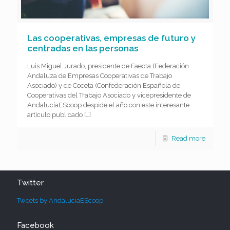
Las cooperativas, empresas de futuro y
centradas en las personas
Luis Miguel Jurado, presidente de Faecta (Federación
Andaluza de Empresas Cooperativas de Trabajo
Asociado) y de Coceta (Confederación Española de
Cooperativas del Trabajo Asociado y vicepresidente de
AndalucíaEScoop despide el año con este interesante
artículo publicado
[…]
Read more
Twitter
Tweets by AndaluciaEScoop
Facebook