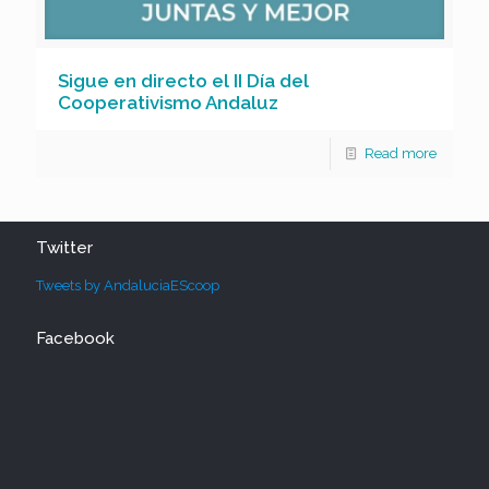
Sigue en directo el II Día del
Cooperativismo Andaluz
Read more
Twitter
Tweets by AndaluciaEScoop
Facebook