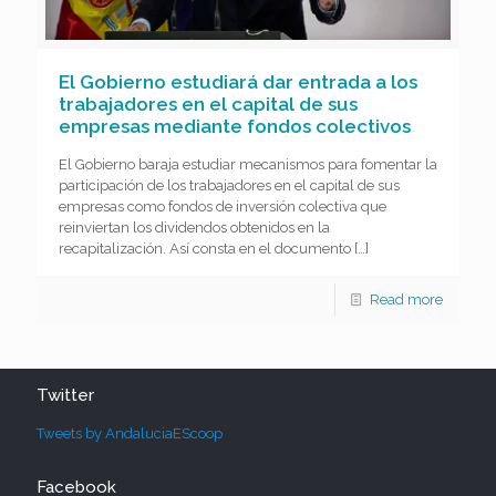
El Gobierno estudiará dar entrada a los
trabajadores en el capital de sus
empresas mediante fondos colectivos
El Gobierno baraja estudiar mecanismos para fomentar la
participación de los trabajadores en el capital de sus
empresas como fondos de inversión colectiva que
reinviertan los dividendos obtenidos en la
recapitalización. Así consta en el documento
[…]
Read more
Twitter
Tweets by AndaluciaEScoop
Facebook