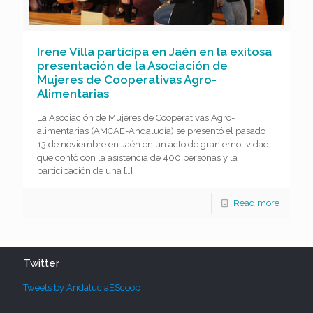
Irene Villa participa en Jaén en la exitosa
presentación de la Asociación de
Mujeres de Cooperativas Agro-
Alimentarias
La Asociación de Mujeres de Cooperativas Agro-
alimentarias (AMCAE-Andalucía) se presentó el pasado
13 de noviembre en Jaén en un acto de gran emotividad,
que contó con la asistencia de 400 personas y la
participación de una
[…]
Read more
Twitter
Tweets by AndaluciaEScoop