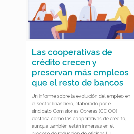
Las cooperativas de
crédito crecen y
preservan más empleos
que el resto de bancos
Un informe sobre la evolución del empleo en
el sector financiero, elaborado por el
sindicato Comisiones Obreras (CC OO)
destaca cómo las cooperativas de crédito,
aunque también están inmersas en el
proceso de reducción de oficinas
[…]