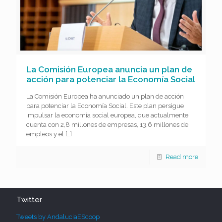
La Comisión Europea anuncia un plan de
acción para potenciar la Economía Social
La Comisión Europea ha anunciado un plan de acción
para potenciar la Economía Social. Este plan persigue
impulsar la economía social europea, que actualmente
cuenta con 2,8 millones de empresas, 13,6 millones de
empleos y el
[…]
Read more
Twitter
Tweets by AndaluciaEScoop