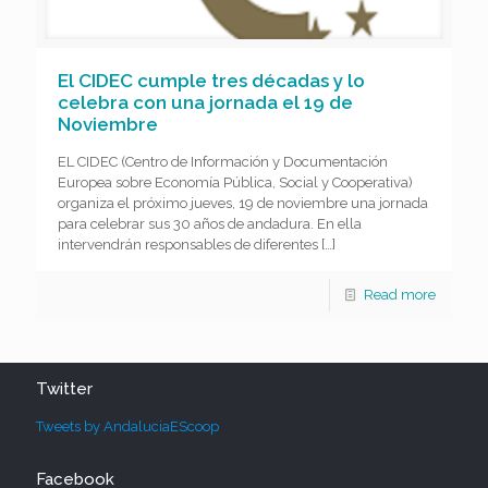
El CIDEC cumple tres décadas y lo
celebra con una jornada el 19 de
Noviembre
EL CIDEC (Centro de Información y Documentación
Europea sobre Economía Pública, Social y Cooperativa)
organiza el próximo jueves, 19 de noviembre una jornada
para celebrar sus 30 años de andadura. En ella
intervendrán responsables de diferentes
[…]
Read more
Twitter
Tweets by AndaluciaEScoop
Facebook