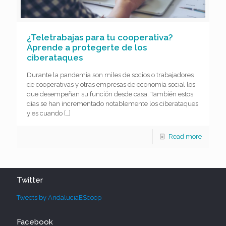
¿Teletrabajas para tu cooperativa?
Aprende a protegerte de los
ciberataques
Durante la pandemia son miles de socios o trabajadores
de cooperativas y otras empresas de economía social los
que desempeñan su función desde casa. También estos
días se han incrementado notablemente los ciberataques
y es cuando
[…]
Read more
Twitter
Tweets by AndaluciaEScoop
Facebook