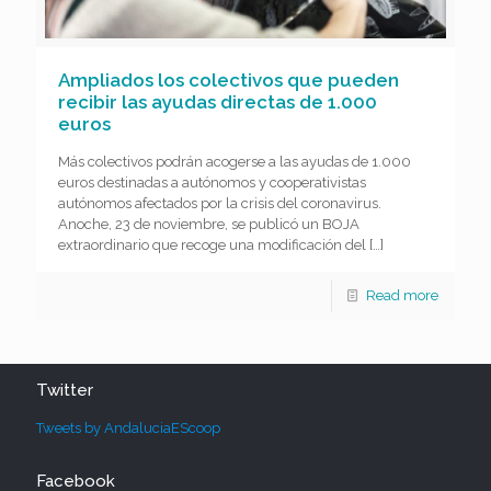
Ampliados los colectivos que pueden
recibir las ayudas directas de 1.000
euros
Más colectivos podrán acogerse a las ayudas de 1.000
euros destinadas a autónomos y cooperativistas
autónomos afectados por la crisis del coronavirus.
Anoche, 23 de noviembre, se publicó un BOJA
extraordinario que recoge una modificación del
[…]
Read more
Twitter
Tweets by AndaluciaEScoop
Facebook