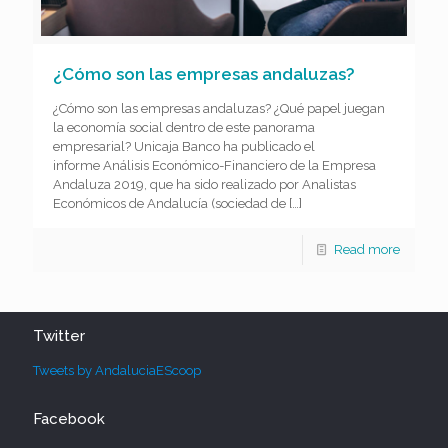
¿Cómo son las empresas andaluzas?
¿Cómo son las empresas andaluzas? ¿Qué papel juegan
la economía social dentro de este panorama
empresarial? Unicaja Banco ha publicado el
informe Análisis Económico-Financiero de la Empresa
Andaluza 2019, que ha sido realizado por Analistas
Económicos de Andalucía (sociedad de
[…]
Read more
Twitter
Tweets by AndaluciaEScoop
Facebook