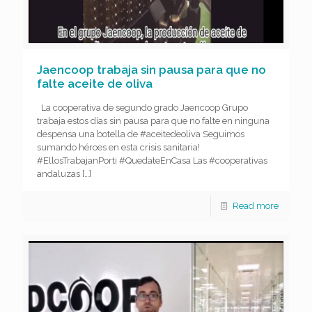
Jaencoop trabaja sin pausa para que no
falte aceite de oliva
La cooperativa de segundo grado Jaencoop Grupo
trabaja estos días sin pausa para que no falte en ninguna
despensa una botella de #aceitedeoliva Seguimos
sumando héroes en esta crisis sanitaria!
#EllosTrabajanPorti #QuedateEnCasa Las #cooperativas
andaluzas
[…]
Read more