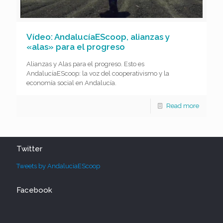
Vídeo: AndalucíaEScoop, alianzas y
«alas» para el progreso
Alianzas y Alas para el progreso. Esto es
AndalucíaEScoop: la voz del cooperativismo y la
economía social en Andalucía.
Read more
Twitter
Tweets by AndaluciaEScoop
Facebook