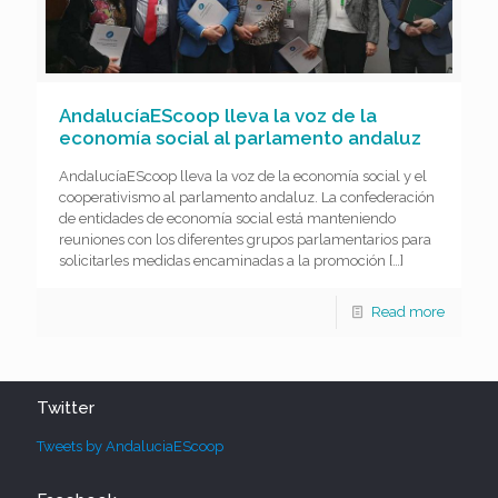
AndalucíaEScoop lleva la voz de la
economía social al parlamento andaluz
AndalucíaEScoop lleva la voz de la economía social y el
cooperativismo al parlamento andaluz. La confederación
de entidades de economía social está manteniendo
reuniones con los diferentes grupos parlamentarios para
solicitarles medidas encaminadas a la promoción
[…]
Read more
Twitter
Tweets by AndaluciaEScoop